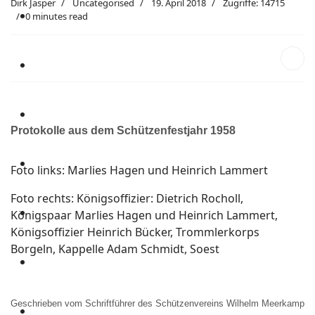
Dirk Jasper
Uncategorised
19. April 2018
Zugriffe: 14715
0 minutes read
Protokolle aus dem Schützenfestjahr 1958
Foto links: Marlies Hagen und Heinrich Lammert
Foto rechts: Königsoffizier: Dietrich Rocholl,
Königspaar Marlies Hagen und Heinrich Lammert,
Königsoffizier Heinrich Bücker, Trommlerkorps
Borgeln, Kappelle Adam Schmidt, Soest
Geschrieben vom Schriftführer des Schützenvereins Wilhelm Meerkamp